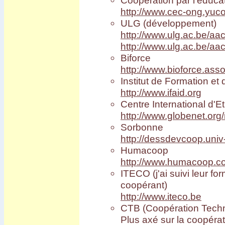
Coopération par l'éducati
http://www.cec-ong.yuc
ULG (développement)
http://www.ulg.ac.be/a
http://www.ulg.ac.be/
Biforce
http://www.bioforce.asso
Institut de Formation et
http://www.ifaid.org
Centre International d'
http://www.globenet.org/r
Sorbonne
http://dessdevcoop.univ
Humacoop
http://www.humacoop.c
ITECO (j'ai suivi leur for
coopérant)
http://www.iteco.be
CTB (Coopération Techniq
Plus axé sur la coopérat