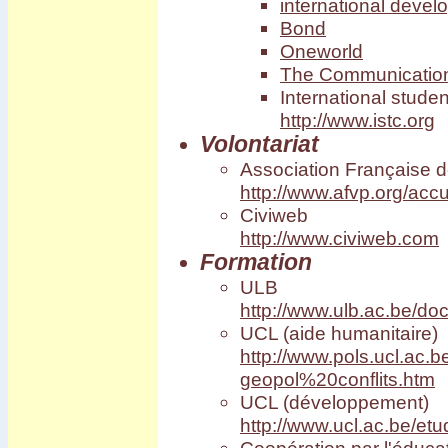
international devel
Bond
Oneworld
The Communication 
International studen
http://www.istc.org
Volontariat
Association Française d
http://www.afvp.org/accu
Civiweb
http://www.civiweb.com
Formation
ULB
http://www.ulb.ac.be/do
UCL (aide humanitaire)
http://www.pols.ucl.a
geopol%20conflits.htm
UCL (développement)
http://www.ucl.ac.be/e