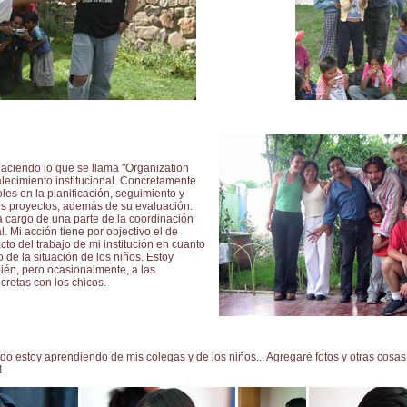
haciendo lo que se llama "Organization
talecimiento institucional. Concretamente
es en la planificación, seguimiento y
os proyectos, además de su evaluación.
a cargo de una parte de la coordinación
al. Mi acción tiene por objectivo el de
cto del trabajo de mi institución en cuanto
 de la situación de los niños. Estoy
én, pero ocasionalmente, a las
cretas con los chicos.
todo estoy aprendiendo de mis colegas y de los niños... Agregaré fotos y otras cosas
!