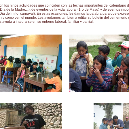
n los niños actividades que coinciden con las fechas importantes del calendario 
Dia de la Madre,...), de eventos de la vida laboral (1ro de Mayo) y de eventos impo
ia del niño, carnaval). En estas ocasiones, les damos la palabra para que expres
en y como ven el mundo. Les ayudamos tambien a editar su boletin del cementerio 
 ayuda a integrarse en su entorno laboral, familiar y barrial.