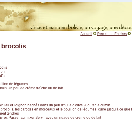
Accueil
Recettes - Entrées
brocolis
colis
non
d'ail
ouillon de légumes
umin Un peu de crème fraîche ou de lait
ir l'ail et l'oignon hachés dans un peu d'huile d'olive. Ajouter le cumin
 brocolis, les carottes en morceaux et le bouillon de légumes, cuire jusqu'à ce que l
ient tendres
oivrer. Passer au mixer Servir avec un nuage de crème ou de lait