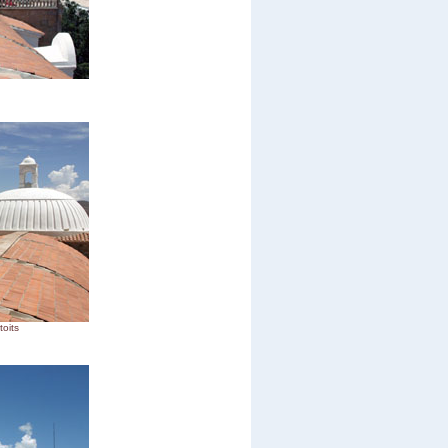
toits