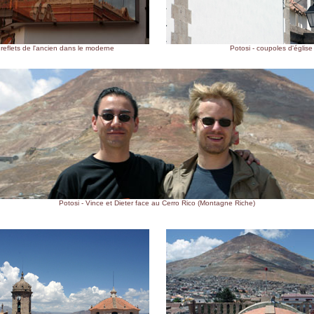
 reflets de l'ancien dans le moderne
Potosi - coupoles d'église
Potosi - Vince et Dieter face au Cerro Rico (Montagne Riche)