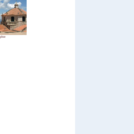
glise