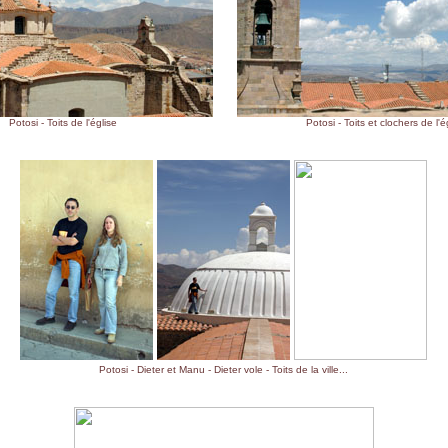
Potosi - Toits de l'église
Potosi - Toits et clochers de l'é
Potosi - Dieter et Manu - Dieter vole - Toits de la ville...