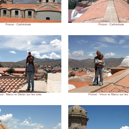
Potosi - Cathédrale
Potosi - Cathédrale
si - Manu et Dieter sur les toits
Potosi - Vince et Manu sur les 