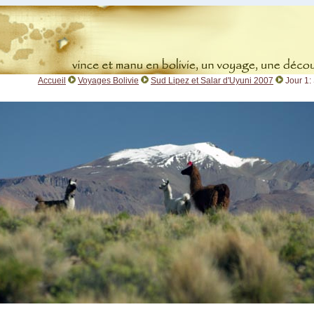
Accueil
Voyages Bolivie
Sud Lipez et Salar d'Uyuni 2007
Jour 1: