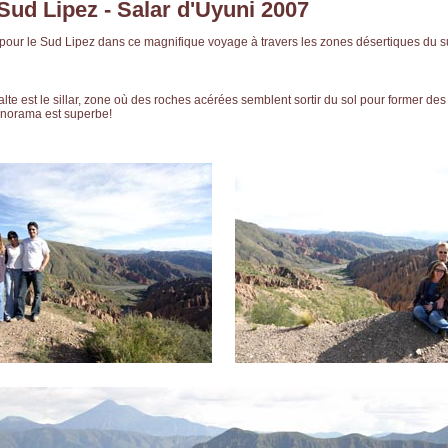
 Sud Lipez - Salar d'Uyuni 2007
 pour le Sud Lipez dans ce magnifique voyage à travers les zones désertiques du s
lte est le sillar, zone où des roches acérées semblent sortir du sol pour former des 
anorama est superbe!