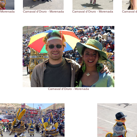
- Morenada
Carnaval d'Oruro - Morenada
Carnaval d'Oruro - Morenada
Carnaval 
Carnaval d'Oruro - Morenada