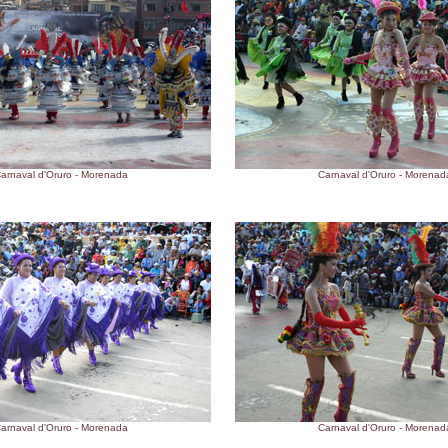
arnaval d'Oruro - Morenada
Carnaval d'Oruro - Morenad
arnaval d'Oruro - Morenada
Carnaval d'Oruro - Morenad