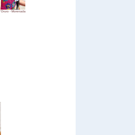
d'Oruro - Morenada