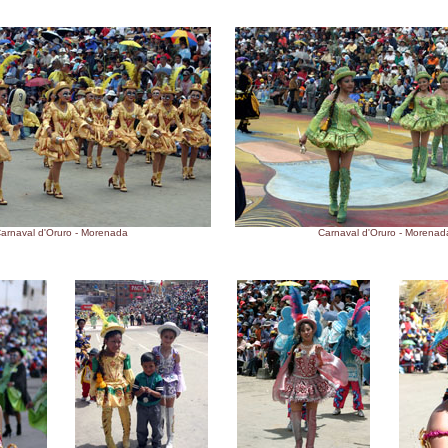
arnaval d'Oruro - Morenada
Carnaval d'Oruro - Morenad