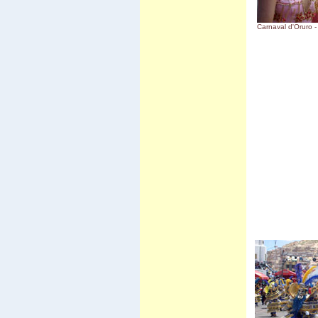
Carnaval d'Oruro 