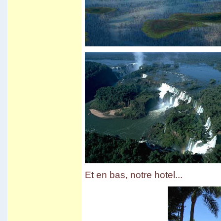
Vila Vila
Carnaval de Cochabamba
Carnaval de Santa Cruz
Isla del Sol I
Valle de la luna
Et en bas, notre hotel...