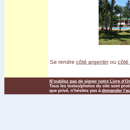
Se rendre
côté argentin
ou
côté 
N'oubliez pas de signer notre Livre d'Or
Tous les textes/photos du site sont pro
que privé, n'hésitez pas à
demander l'au