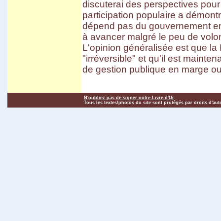
discuterai des perspectives pour 
participation populaire a démontr
dépend pas du gouvernement en f
à avancer malgré le peu de volon
L'opinion généralisée est que la
"irréversible" et qu'il est maint
de gestion publique en marge ou 
N'oubliez pas de signer notre Livre d'Or
.
Tous les textes/photos du site sont protégés par droits d'aut