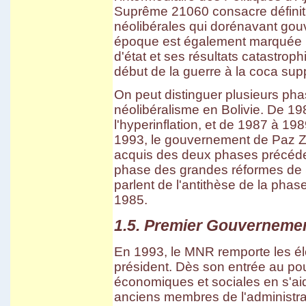
Suprême 21060 consacre définiti
néolibérales qui dorénavant gouve
époque est également marquée pa
d'état et ses résultats catastroph
début de la guerre à la coca sup
On peut distinguer plusieurs pha
néolibéralisme en Bolivie. De 19
l'hyperinflation, et de 1987 à 19
1993, le gouvernement de Paz Za
acquis des deux phases précédent
phase des grandes réformes de 
parlent de l'antithèse de la pha
1985.
1.5. Premier Gouverneme
En 1993, le MNR remporte les él
président. Dès son entrée au po
économiques et sociales en s'a
anciens membres de l'administra