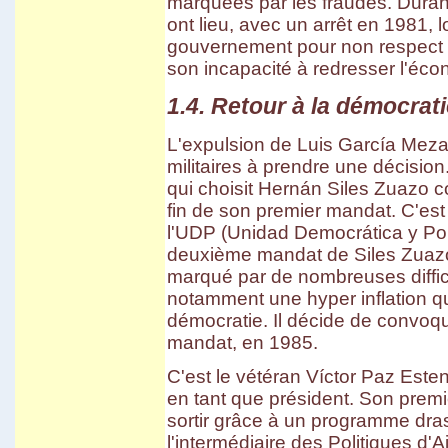
marquées par les fraudes. Durant
ont lieu, avec un arrêt en 1981,
gouvernement pour non respect d
son incapacité à redresser l'éco
1.4. Retour à la démocrati
L'expulsion de Luis García Meza et
militaires à prendre une décisio
qui choisit Hernán Siles Zuazo 
fin de son premier mandat. C'est 
l'UDP (Unidad Democrática y Pop
deuxième mandat de Siles Zuazo
marqué par de nombreuses diffic
notamment une hyper inflation q
démocratie. Il décide de convoqu
mandat, en 1985.
C'est le vétéran Víctor Paz Esten
en tant que président. Son premier
sortir grâce à un programme dra
l'intermédiaire des Politiques d'