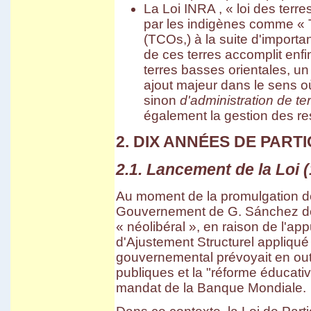
La Loi INRA , « loi des terre
par les indigènes comme « 
(TCOs,) à la suite d'importa
de ces terres accomplit enf
terres basses orientales, un
ajout majeur dans le sens o
sinon
d'administration de terr
également la gestion des re
2. DIX ANNÉES DE PART
2.1. Lancement de la Loi (
Au moment de la promulgation de 
Gouvernement de G. Sánchez de
« néolibéral », en raison de l'a
d'Ajustement Structurel appliq
gouvernemental prévoyait en outr
publiques et la "réforme éduca
mandat de la Banque Mondiale.