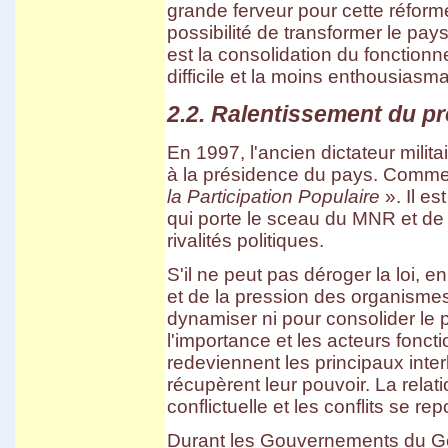
grande ferveur pour cette réform
possibilité de transformer le pay
est la consolidation du fonctionne
difficile et la moins enthousiasm
2.2. Ralentissement du p
En 1997, l'ancien dictateur mili
à la présidence du pays. Comme 
la Participation Populaire
». Il e
qui porte le sceau du MNR et d
rivalités politiques.
S'il ne peut pas déroger la loi,
et de la pression des organismes 
dynamiser ni pour consolider le 
l'importance et les acteurs fonc
redeviennent les principaux int
récupèrent leur pouvoir. La relati
conflictuelle et les conflits se re
Durant les Gouvernements du Gé