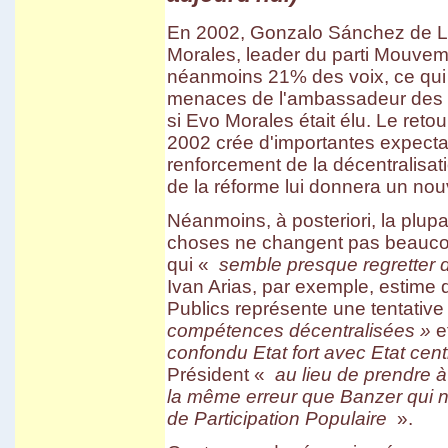
En 2002, Gonzalo Sánchez de Lo
Morales, leader du parti Mouveme
néanmoins 21% des voix, ce qui 
menaces de l'ambassadeur des E
si Evo Morales était élu. Le ret
2002 crée d'importantes expectat
renforcement de la décentralisat
de la réforme lui donnera un nou
Néanmoins, à posteriori, la plupa
choses ne changent pas beauco
qui «
semble presque regretter d'
Ivan Arias, par exemple, estime 
Publics représente une tentativ
compétences décentralisées »
e
confondu Etat fort avec Etat cent
Président «
au lieu de prendre à
la même erreur que Banzer qui n
de Participation Populaire
».