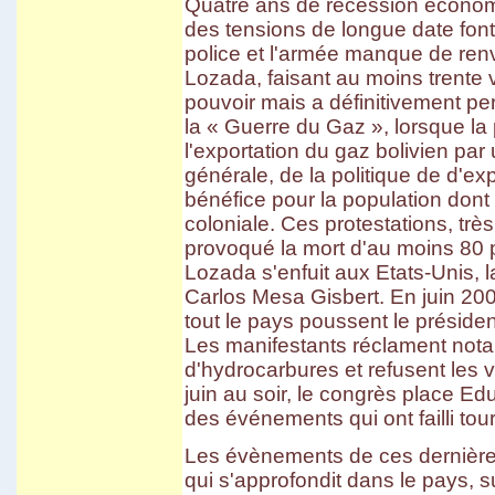
Quatre ans de récession économi
des tensions de longue date font 
police et l'armée manque de re
Lozada, faisant au moins trente
pouvoir mais a définitivement pe
la « Guerre du Gaz », lorsque la
l'exportation du gaz bolivien par 
générale, de la politique de d'ex
bénéfice pour la population dont 
coloniale. Ces protestations, trè
provoqué la mort d'au moins 80
Lozada s'enfuit aux Etats-Unis, l
Carlos Mesa Gisbert. En juin 2
tout le pays poussent le préside
Les manifestants réclament nota
d'hydrocarbures et refusent les 
juin au soir, le congrès place E
des événements qui ont failli tou
Les évènements de ces dernières
qui s'approfondit dans le pays, su