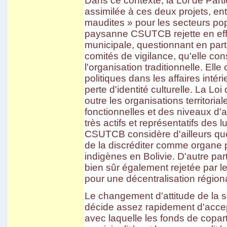
Dans ce contexte, la Loi de Part
assimilée à ces deux projets, ent
maudites » pour les secteurs pop
paysanne CSUTCB rejette en effet
municipale, questionnant en part
comités de vigilance, qu'elle co
l'organisation traditionnelle. Ell
politiques dans les affaires int
perte d'identité culturelle. La Loi
outre les organisations territori
fonctionnelles et des niveaux d'
très actifs et représentatifs des 
CSUTCB considère d'ailleurs que
de la discréditer comme organe p
indigènes en Bolivie. D'autre part
bien sûr également rejetée par le
pour une décentralisation régi
Le changement d'attitude de la soci
décide assez rapidement d'accepte
avec laquelle les fonds de coparti