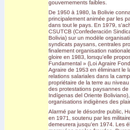
gouvernements faibles.
De 1950 à 1980, la Bolivie conna
principalement animée par les p
dans tout le pays. En 1979, s'ac
CSUTCB (Confederación Sindica
Bolivia) sur un modèle organisa
syndicats paysans, centrales pro
finalement organisation national
gloire en 1983, lorsqu'elle propo
Fundamental » (Loi Agraire Fond
Agraire de 1953 en éliminant le l
relations salariales dans la camp
propriétaire de la terre au nive
des protestations paysannes de 
Indígenas del Oriente Boliviano),
organisations indigènes des plai
Alarmé par le désordre public, 
en 1971, soutenu par les militaire
demeurera jusqu'en 1974. Les él