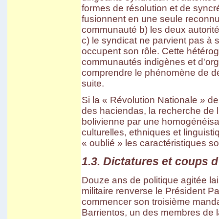
formes de résolution et de syncré
fusionnent en une seule reconnu
communauté b) les deux autorité
c) le syndicat ne parvient pas à s
occupent son rôle. Cette hétéro
communautés indigènes et d'orga
comprendre le phénomène de déce
suite.
Si la « Révolution Nationale » de
des haciendas, la recherche de l'
bolivienne par une homogénéisati
culturelles, ethniques et linguis
« oublié » les caractéristiques so
1.3. Dictatures et coups d
Douze ans de politique agitée la
militaire renverse le Président P
commencer son troisième mandat
Barrientos, un des membres de l