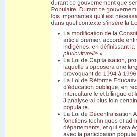
durant ce gouvernement que sera
Populaire. Durant ce gouverneme
lois importantes qu'il est nécess
dans quel contexte s'insère la Lo
La modification de la Consti
article premier, accorde en
indigènes, en définissant l
pluriculturelle
».
La Loi de Capitalisation, pr
laquelle s'opposera une larg
provoquant de 1994 à 1996 
La Loi de Réforme Educative
d'éducation publique, en r
interculturelle et bilingue e
J'analyserai plus loin certain
populaire.
La Loi de Décentralisation A
fonctions techniques et adm
départements, et qui sera ég
avec la participation populai