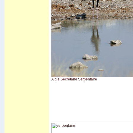
Vila Vila
Carnaval de Cochabamba
Carnaval de Santa Cruz
Isla del Sol I
Valle de la luna
Aigle Secretaire Serpentaire