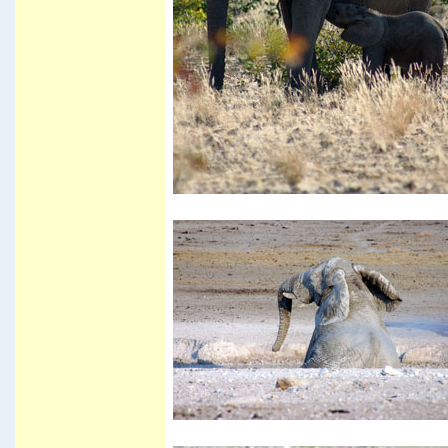
Vila Vila
Carnaval de Cochabamba
Carnaval de Santa Cruz
Isla del Sol I
Valle de la luna