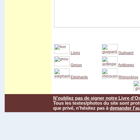
Lions
Guépard
Gnous
Antilopes
Eléphants
Rhinocéros
N'oubliez pas de signer notre Livre d'Or
Tous les textes/photos du site sont pro
que privé, n'hésitez pas à
demander l'au